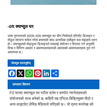
-0ft क्याप्सुल घर
उच्च गुणस्तरको 400ft 40ft क्याप्सूल घर चीन निर्माताले एन्टिमेंट डिजाइन र
मोडुल संरचना मार्फत स्पेस क्षमताको साथ अत्यधिक एकीकृत चल माइक्रो-भवन
हो। क्याप्सुलको मोड्युलर डिजाइनले यसलाई संयोजन र विस्तार गर्न अनुमति
दिन्छ र विभिन्न आकार र आवश्यकताहरूको आवासको आवश्यकताहरू पूरा गर्न
आवश्यक छ।
सोधपुछ पठाउनुहोस्
Facebook
X
WhatsApp
Pinterest
LinkedIn
Share
उत्पादन विवरण
F0 फाफ्ट क्याप्सूल घर स्टील फ्रेम र कम्पोट प्यानेलहरूको
संयोजनको साथ बनेको छ, बाहिरी तह एन्टिल-बिक्रिमुक्त मीठो र
अन्य लाइटवेट लेमिड मेडियाले भरिएको छ। यो द्रुत रूपरेखा को