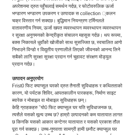
अपरेशनमा द्रुत पहुँचलाई समर्थन गर्दछ, र फोटोवरुलिक ऊर्जा
भण्डारण भण्डारण उपकरण र उत्पादक स collection ्कलन
चक्र विस्तार गर्न सक्दछ। बुद्धिमान नियन्त्रण टर्मिनलले
वातावरणीय नियम, ऊर्जा खपत व्यवस्थापन व्यवस्थापन व्यवस्थापन
र सुरक्षा अनुगमनको केन्द्रीकृत संचालन महसुस गर्दछ। थप रूपमा,
बक्स निकायले धुवाँको खोजीको साथ सुसज्जित छ, स्वचालित आगो
निभाउने विन्डो र विद्युतीय प्रणालीले लिएको जीवनको आनन्द लिने
सबैको लागि सुरक्षा सुरक्षा प्रदान गर्न चुहावट संरक्षण मोड्युल
प्रदान गर्दछ।
उत्पादन अनुप्रयोग
Frist0 फिट क्याप्सुल घरको द्रुत तैनाती सुविधाहरू र कथितताको
कारण, यो पर्यटक शिविर, आपतकालीन पारकहरू, निर्माण साइट
ब्यारेक र मोबाइल वा मोबाइल सुविधाहरू छन्।
केहि ग्राहकहरु "यो0 फिट क्याप्सुल घर यति सुविधाजनक छ,
त्यसैले यसको मूल्य उच्च छ? हाम्रो उत्पादनको कम यातायात लागत
छ किनकि यसको आकार कन्टेनर यातायात र यसको प्रकाश तौल
पूरा गर्न सक्दछ। उच्च-गुणवत्ता सामग्री हामी छनौट क्याप्सुल घर