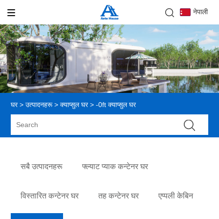
नेपाली
घर
>
उत्पादनहरू
>
क्याप्सुल घर
> -0ft क्याप्सुल घर
सबै उत्पादनहरू
फ्ल्याट प्याक कन्टेनर घर
विस्तारित कन्टेनर घर
तह कन्टेनर घर
एप्पली केबिन