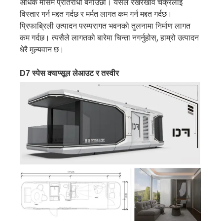
अधिक मौसम प्रतिरोधी बनाउँछौं। यसले रखरखाव चक्रलाई
विस्तार गर्न मद्दत गर्दछ र मर्मत लागत कम गर्न मद्दत गर्दछ।
प्रिफाब्रिली उत्पादन परम्परागत भवनको तुलनामा निर्माण लागत
कम गर्दछ। त्यसैले लागतको बारेमा चिन्ता नगर्नुहोस्, हाम्रो उत्पादन
धेरै मूल्यवान छ।
D7 स्पेस क्याप्सूल लेआउट र तस्वीर