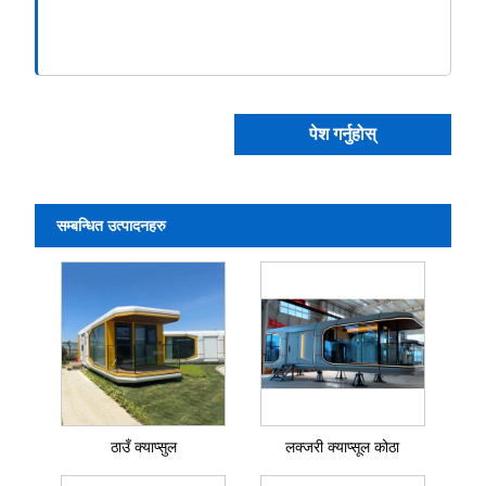
पेश गर्नुहोस्
सम्बन्धित उत्पादनहरु
ठाउँ क्याप्सुल
लक्जरी क्याप्सूल कोठा