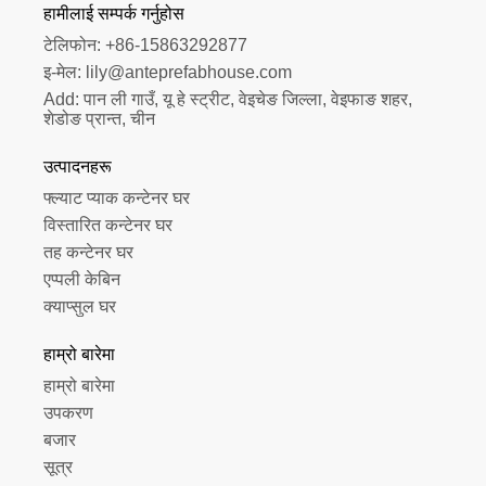
हामीलाई सम्पर्क गर्नुहोस
टेलिफोन:
+86-15863292877
इ-मेल:
lily@anteprefabhouse.com
Add:
पान ली गाउँ, यू हे स्ट्रीट, वेइचेङ जिल्ला, वेइफाङ शहर, 
शेडोङ प्रान्त, चीन
उत्पादनहरू
फ्ल्याट प्याक कन्टेनर घर
विस्तारित कन्टेनर घर
तह कन्टेनर घर
एप्पली केबिन
क्याप्सुल घर
हाम्रो बारेमा
हाम्रो बारेमा
उपकरण
बजार
सूत्र