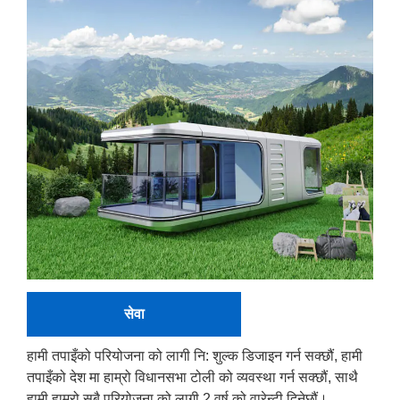
सेवा
हामी तपाइँको परियोजना को लागी नि: शुल्क डिजाइन गर्न सक्छौं, हामी
तपाइँको देश मा हाम्रो विधानसभा टोली को व्यवस्था गर्न सक्छौं, साथै
हामी हाम्रो सबै परियोजना को लागी 2 वर्ष को वारेन्टी दिनेछौं।