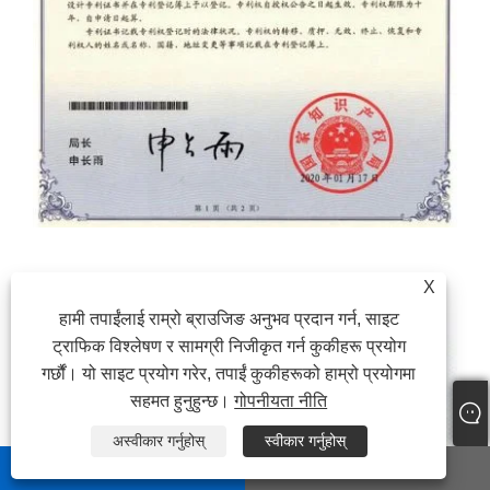
X
हामी तपाईंलाई राम्रो ब्राउजिङ अनुभव प्रदान गर्न, साइट
ट्राफिक विश्लेषण र सामग्री निजीकृत गर्न कुकीहरू प्रयोग
गर्छौं। यो साइट प्रयोग गरेर, तपाईं कुकीहरूको हाम्रो प्रयोगमा
सहमत हुनुहुन्छ।
गोपनीयता नीति
अस्वीकार गर्नुहोस्
स्वीकार गर्नुहोस्
whatsapp
E-mail