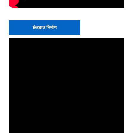
छेउछाउ निर्माण