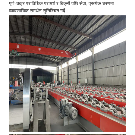
पूर्ण-चक्र प्राविधिक परामर्श र बिक्री पछि सेवा, प्रत्येक चरणमा
व्यावसायिक समर्थन सुनिश्चित गर्दै।