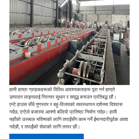
हामी हाम्रा ग्राहकहरूको विविध आवश्यकताहरू पूरा गर्न हाम्रो
उत्पादन लाइनलाई निरन्तर सुधार र समृद्ध बनाउन प्रतिबद्ध छौं।
एन्टे हाउस सँधै गुणस्तर र बहु-विजयको व्यवस्थापन दर्शनमा विश्वास
गर्दछ, एन्टेले बजारमा आफ्नो बलियो प्रतिष्ठा निर्माण गर्दछ। हामी
यहाँको उज्ज्वल भविष्यको लागि तपाईंसँग काम गर्ने ईमानदारीपूर्वक आशा
गर्दछौं, र तपाईंको सेवाको लागि तत्पर छौं।