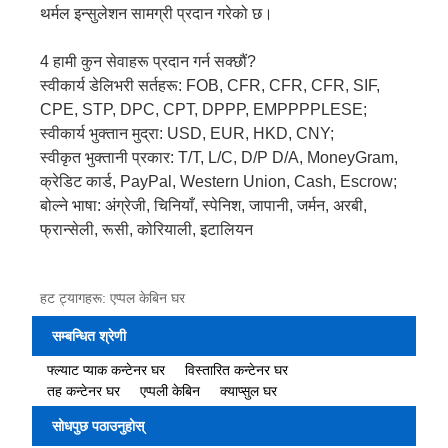
थर्मल इन्सुलेशन सामग्री प्रदान गरेको छ।
4 हामी कुन सेवाहरू प्रदान गर्न सक्छौं?
स्वीकार्य डेलिभरी सर्तहरू: FOB, CFR, CFR, CFR, SIF,
CPE, STP, DPC, CPT, DPPP, EMPPPPLESE;
स्वीकार्य भुक्तान मुद्रा: USD, EUR, HKD, CNY;
स्वीकृत भुक्तानी प्रकार: T/T, L/C, D/P D/A, MoneyGram,
क्रेडिट कार्ड, PayPal, Western Union, Cash, Escrow;
बोल्ने भाषा: अंग्रेजी, चिनियाँ, स्पेनिश, जापानी, जर्मन, अरबी,
फ्रान्सेली, रूसी, कोरियाली, इटालियन
हट ट्यागहरू: एप्पल केबिन घर
सम्बन्धित श्रेणी
फ्ल्याट प्याक कन्टेनर घर
विस्तारित कन्टेनर घर
तह कन्टेनर घर
एप्पली केबिन
क्याप्सुल घर
सोधपुछ पठाउनुहोस्