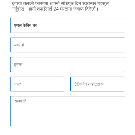
कृपया तलको फारममा आफ्नो सोधपुछ दिन स्वतन्त्र महसुस
गर्नुहोस्। हामी तपाईंलाई 24 घण्टामा जवाफ दिनेछौं।