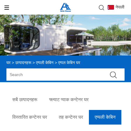
नेपाली
घर
>
उत्पादनहरू
>
एप्पली केबिन
> एप्पल केबिन घर
सबै उत्पादनहरू
फ्ल्याट प्याक कन्टेनर घर
विस्तारित कन्टेनर घर
तह कन्टेनर घर
एप्पली केबिन