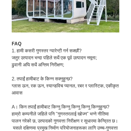
FAQ
1. हामी कसरी गुणस्तर ग्यारेन्टी गर्न सक्छौं?
जतुर उत्पादन भन्दा पहिले सधैं एक पूर्व उत्पादन नमूना;
ढुवानी अघि सधैं अन्तिम निरीक्षण;
2. तपाईं हामीबाट के किन्न सक्नुहुन्छ?
ग्लास ऊन, रक ऊन, स्यान्डविच प्यानल, रबर र प्लास्टिक, एकीकृत
आवास
A। किन तपाईं हामीबाट किन्नु किन्नु किन्नु किन्नु किन्नुहुन्छ?
हाम्रो कम्पनीले जहिले पनि "गुणस्तरलाई खोज्न" भन्ने नीतिमा
पालन गरेको छ, उत्पादको गुणवत्ता निरीक्षण र सुधारमा केन्द्रित छ।
यसले दक्षिणमा प्रमुख निर्माण परियोजनाहरूका लागि उच्च-गुणवत्ता