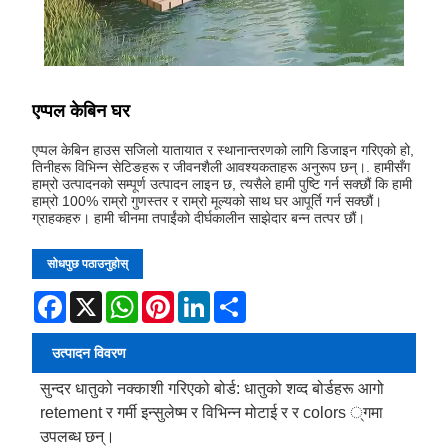
एप्पल केबिन घर
एप्पल केबिन हाउस सजिलो यातायात र स्थानान्तरणको लागि डिजाइन गरिएको हो,
तिनीहरू विभिन्न सेटिङहरू र जीवनशैली आवश्यकताहरू अनुरूप छन्।. हामीसँग
हाम्रो उत्पादनको सम्पूर्ण उत्पादन लाइन छ, त्यसैले हामी पुष्टि गर्न सक्छौं कि हामी
हाम्रो 100% राम्रो गुणस्तर र राम्रो मूल्यको साथ घर आपूर्ति गर्न सक्छौं।
ग्राहकहरु। हामी चीनमा तपाईंको दीर्घकालीन साझेदार बन्न तत्पर छौं।
सोधपुछ पठाउनुहोस्
Facebook
X
WhatsApp
Pinterest
LinkedIn
Share
उत्पादन विवरण
सुन्दर धातुको नक्काशी गरिएको बोर्ड: धातुको शव्द बोर्डहरू आगो
retement र गर्मी इन्सुलेष्म र विभिन्न मोटाई र र colors ्गमा
उपलब्ध छन्।