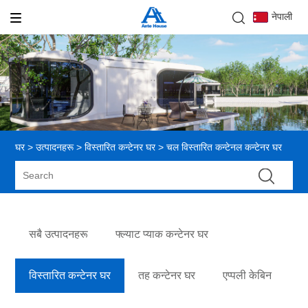
नेपाली
घर
>
उत्पादनहरू
>
विस्तारित कन्टेनर घर
> चल विस्तारित कन्टेनल कन्टेनर घर
सबै उत्पादनहरू
फ्ल्याट प्याक कन्टेनर घर
विस्तारित कन्टेनर घर
तह कन्टेनर घर
एप्पली केबिन