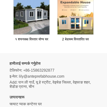
१ शयनकक्ष विस्तार योग्य घर
2 बेडरूम विस्तारित घर
हामीलाई सम्पर्क गर्नुहोस
टेलिफोन:
+86-15863292877
इ-मेल:
lily@anteprefabhouse.com
Add:
पान ली गाउँ, यू हे स्ट्रीट, वेइचेङ जिल्ला, वेइफाङ शहर, 
शेडोङ प्रान्त, चीन
उत्पादनहरू
फ्ल्याट प्याक कन्टेनर घर