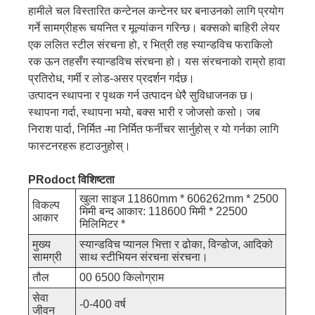
हामीले चल विस्तारित कन्टेनल कन्टेनर घर बनाउनको लागि प्रयोग
गर्ने सामग्रीहरू चयनित र मूल्यांकन गरिन्छ। बक्सको बाहिरी लेयर
एक ललित स्टील संरचना हो, र भित्री तह स्यान्डविच फराकिलो
रक ऊन तहसँग स्यान्डविच संरचना हो। यस संरचनाको राम्रो हावा
प्रतिरोध, गर्मी र लोड-असर प्रदर्शन गर्दछ।
उत्पादन स्थापना र पृथक गर्न उत्पादन धेरै सुविधाजनक छ।
स्थापना गर्दा, स्थापना भयो, बक्स भारी र जोजसो कसो। जब
निराश पार्दा, निर्मित -मा निर्मित फर्नीचर सार्नुहोस् र यो गर्नका लागि
फास्टनरहरू हटाउनुहोस्।
P
Rodoct विशिष्टता
खुला साइज 11860mm * 606262mm * 2500
विकल्प
मिमी बन्द आकार: 118600 मिमी * 22500
आकार
मिलिमिटर *
मुख्य
स्यान्डविच प्यानल भित्ता र ढोका, विन्डोज, आदिको
सामग्री
साथ स्टीभियन संरचना संरचना।
तौल
00 6500 किलोग्राम
सेवा
-0-400 वर्ष
जीवन