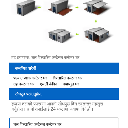
हट ट्यागहरू: चल विस्तारित कन्टेनल कन्टेनर घर
सम्बन्धित श्रेणी
फ्ल्याट प्याक कन्टेनर घर
विस्तारित कन्टेनर घर
तह कन्टेनर घर
एप्पली केबिन
क्याप्सुल घर
सोधपुछ पठाउनुहोस्
कृपया तलको फारममा आफ्नो सोधपुछ दिन स्वतन्त्र महसुस
गर्नुहोस्। हामी तपाईंलाई 24 घण्टामा जवाफ दिनेछौं।