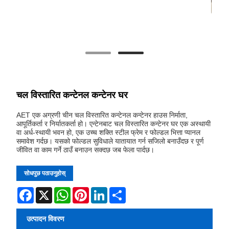
चल विस्तारित कन्टेनल कन्टेनर घर
AET एक अग्रणी चीन चल विस्तारित कन्टेनल कन्टेनर हाउस निर्माता,
आपूर्तिकर्ता र निर्यातकर्ता हो। एन्टेनबाट चल विस्तारित कन्टेनर घर एक अस्थायी
वा अर्ध-स्थायी भवन हो, एक उच्च शक्ति स्टील फ्रेम र फोल्डल भित्ता प्यानल
समावेश गर्दछ। यसको फोल्डल सुविधाले यातायात गर्न सजिलो बनाउँदछ र पूर्ण
जीवित वा काम गर्ने ठाउँ बनाउन सक्दछ जब फेला पार्दछ।
सोधपुछ पठाउनुहोस्
Facebook
X
WhatsApp
Pinterest
LinkedIn
Share
उत्पादन विवरण