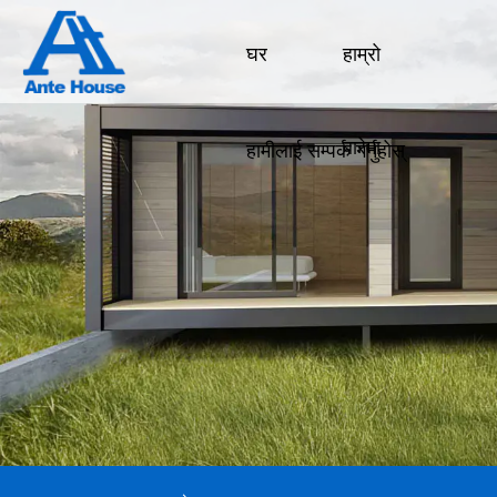
घर
हाम्रो
बारेमा
हामीलाई सम्पर्क गर्नुहोस्