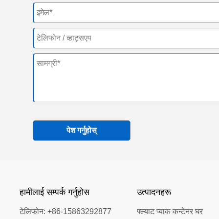
पेश गर्नुहोस्
हामीलाई सम्पर्क गर्नुहोस
उत्पादनहरू
टेलिफोन:
+86-15863292877
फ्ल्याट प्याक कन्टेनर घर