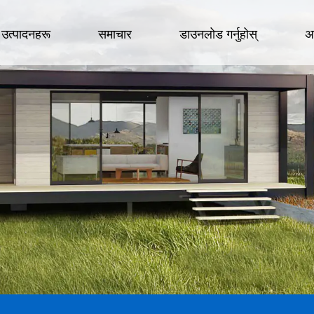
उत्पादनहरू
समाचार
डाउनलोड गर्नुहोस्
अ