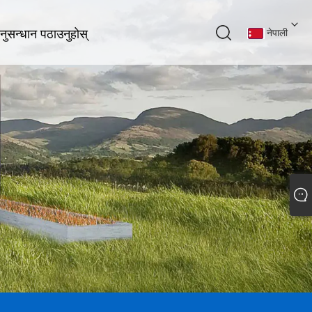
नुसन्धान पठाउनुहोस्
नेपाली