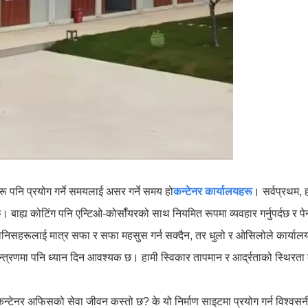
हरू पनि प्रयोग गर्ने समयलाई असर गर्ने समय हो
कन्टेनर कार्यालयहरू
। सर्वप्रथम,
ाह्य कोटिंग पनि एन्टिओ-कोर्सॉयरको साथ नियमित रूपमा व्यवहार गर्नुपर्दछ र पेन
र्ने मानिसहरूलाई मात्र सफा र सफा महसुस गर्न सक्दैन, तर धुलो र ओसिलोले कार्या
त्रणमा पनि ध्यान दिन आवश्यक छ। हामी स्विकार तापमान र आर्द्रताको स्थिरता काय
। कन्टेनर अफिसको सेवा जीवन कस्तो छ? के यो निर्माण साइटमा प्रयोग गर्न विश्व