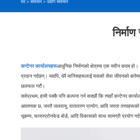
घर
>
समाचार
>
उद्योग समाचार
निर्मा
कन्टेनर कार्यालयहरू
आधुनिक निर्माणको क्षेत्रमा एक नवीन कदम हो। 
प्रदान गर्दछन्। यद्यपि, धेरै मानिसहरूलाई यसको सेवा जीवनको बार
छलफल गरौं।
सर्वप्रथम, हामी पक्कै पनि कल्पना गर्न सक्छौं कि त्यहाँ कन्टेनर का
आवश्यक छ, जस्तै जलवायु, वातावरण प्रयोग, आदि जस्ता तत्त्वहरूको
भूकम्प, फायरप्रोनफेड बोर्ड, आदि विकासको साथ सामग्री प्रयोग गर