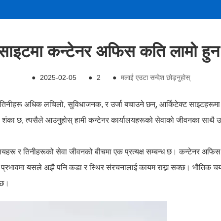
ण साइटमा कन्टेनर अफिस कति लामो हु
●
2025-02-05
●
2
●
मलाई एउटा सन्देश छोड्नुहोस्
तिनीहरू अधिक लचिलो, सुविधाजनक, र उर्जा बचाउने छन्, आर्किटेक्ट साइटहरूमा व
ेमा शंका छ, त्यसैले आउनुहोस् हामी कन्टेनर कार्यालयहरूको सेवाको जीवनका साथ
र्यालयहरू र तिनीहरूको सेवा जीवनको बीचमा एक प्रत्यक्ष सम्बन्ध छ। कन्टेनर अफिस
 प्रभावमा यसले अझै पनि कडा र स्थिर संरचनालाई कायम राख्न सक्छ। भौतिक चयनक
्दछ।