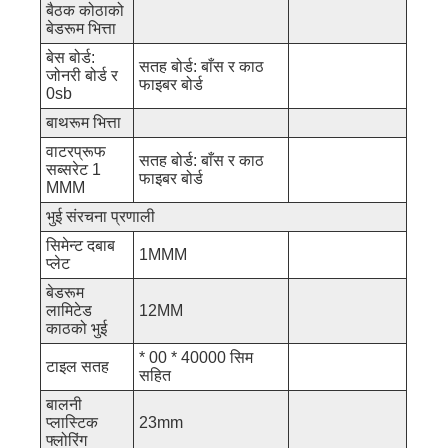
बैठक कोठाको
बेडरूम भित्ता
बेस बोर्ड:
सतह बोर्ड: बाँस र काठ
जोनरी बोर्ड र
फाइबर बोर्ड
0sb
बाथरूम भित्ता
वाटरप्रूफ
सतह बोर्ड: बाँस र काठ
सब्सरेट 1
फाइबर बोर्ड
MMM
भुई संरचना प्रणाली
सिमेन्ट दबाब
1MMM
प्लेट
बेडरूम
लामिटेड
12MM
काठको भुई
* 00 * 40000 सिम
टाइल सतह
सहित
बालनी
प्लास्टिक
23mm
फ्लोरिंग