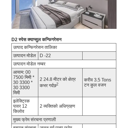
D2 स्पेस क्याप्सुल कन्फिगरेसन
उत्पाद कन्फिगरेसन तालिका
उत्पादन मोडेल
D -22
उत्पादन मोडेल नम्बर
आयाम: 00
7500 मिमी *
2 24.8 मीटर को क्षेत्र
करीव 3.5 Tons
30 3300 *
2
टन कुल वजन
कभर गर्दछ
30 3300
मिमी
इलेक्ट्रिक
पावर 12
2 व्यक्तिको अधिग्रहण
किलोव
मुख्य फ्रेम संरचना प्रणाली
इस्पात संरचना
जलन वर्ग पाइप फ्रेम