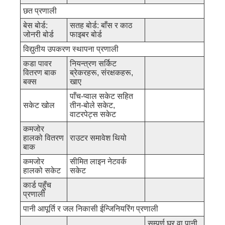
छत प्रणाली
बेस बोर्ड:
सतह बोर्ड: बाँस र काठ
जोनरी बोर्ड
फाइबर बोर्ड
विद्युतीय उपकरण स्थापना प्रणाली
कडा पावर
नियन्त्रण सर्किट
वितरण बाक
ब्रेकरहरू, संरक्षकहरू,
बक्स
खाए
पाँच-प्वाल सकेट सहित
सकेट खोल
तीन-बोले सकेट,
वाटरपेट्स सकेट
कमजोर
हालको वितरण
राउटर समावेश थियो
बाक
कमजोर
सीमित लाइन नेटवर्क
हालको सकेट
सकेट
कार्ड पहुँच
प्रणाली
पानी आपूर्ति र जल निकासी ईन्जिनियरिंग प्रणाली
सम्पूर्ण घर वा पानी