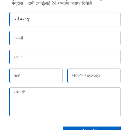
गर्नुहोस्। हामी तपाईंलाई 24 घण्टामा जवाफ दिनेछौं।