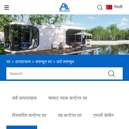
नेपाली
घर
>
उत्पादनहरू
>
क्याप्सुल घर
> ठाउँ क्याप्सुल
सबै उत्पादनहरू
फ्ल्याट प्याक कन्टेनर घर
विस्तारित कन्टेनर घर
तह कन्टेनर घर
एप्पली केबिन