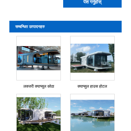
पेश गर्नुहोस्
सम्बन्धित उत्पादनहरु
लक्जरी क्याप्सूल कोठा
क्याप्सुल हाउस होटल