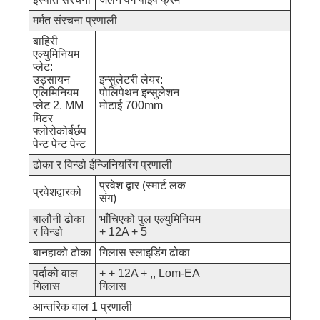
मर्मत संरचना प्रणाली
बाहिरी
एल्युमिनियम
प्लेट:
उड्सायन
इन्सुलेटरी लेयर:
एलिमिनियम
पोलिपेथन इन्सुलेशन
प्लेट 2. MM
मोटाई 700mm
मिटर
फ्लोरोकोर्बर्छप
पेन्ट पेन्ट पेन्ट
ढोका र विन्डो ईन्जिनियरिंग प्रणाली
प्रवेश द्वार (स्मार्ट लक
प्रवेशद्वारको
संग)
बालौनी ढोका
भाँचिएको पुल एल्युमिनियम
र विन्डो
+ 12A + 5
बानहाको ढोका
गिलास स्लाइडिंग ढोका
पर्दाको वाल
+ + 12A + ,, Lom-EA
गिलास
गिलास
आन्तरिक वाल 1 प्रणाली