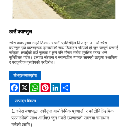
ठाउँ क्याप्सुल
स्पेस क्याप्सुलमा राम्रो टिकाऊ र पानी प्रतिरोहित डिजाइन छ। यो स्पेस
क्याप्सुल एक वाटरप्रूफ प्रणालीको साथ डिजाइन गरिएको हो जुन सम्पूर्ण घरलाई
समेट्छ, तपाईंको ठाउँ सुक्खा र कुनै पनि मौसम सर्तमा सुरक्षित रहन्छ भन्ने
सुनिश्चित गर्दछ। इस्पात संरचना र स्यान्डविच प्यानल सामग्री उत्कृष्ट स्थायित्व
र प्राकृतिक प्रकोपको प्रतिरोध।
सोधपुछ पठाउनुहोस्
Facebook
X
WhatsApp
Pinterest
LinkedIn
Share
उत्पादन विवरण
1. स्पेस क्याप्सूल एकीकृत बायोकेमिक प्रणाली र फोटोविल्डियिक
प्रणालीको साथ आउँदछ जुन गयरी उपचारको समस्या समाधान
गर्नको लागि।